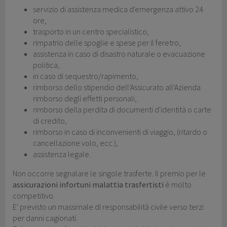
servizio di assistenza medica d'emergenza attivo 24
ore,
trasporto in un centro specialistico,
rimpatrio delle spoglie e spese per il feretro,
assistenza in caso di disastro naturale o evacuazione
politica,
in caso di sequestro/rapimento,
rimborso dello stipendio dell'Assicurato all'Azienda
rimborso degli effetti personali,
rimborso della perdita di documenti d'identità o carte
di credito,
rimborso in caso di inconvenienti di viaggio, (ritardo o
cancellazione volo, ecc.),
assistenza legale.
Non occorre segnalare le singole trasferte. Il premio per le
assicurazioni infortuni malattia trasfertisti
è molto
competitivo.
E' previsto un massimale di responsabilità civile verso terzi
per danni cagionati.