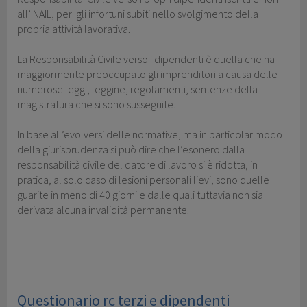
all’INAIL, per gli infortuni subiti nello svolgimento della
propria attività lavorativa.
La Responsabilità Civile verso i dipendenti è quella che ha
maggiormente preoccupato gli imprenditori a causa delle
numerose leggi, leggine, regolamenti, sentenze della
magistratura che si sono susseguite.
In base all’evolversi delle normative, ma in particolar modo
della giurisprudenza si può dire che l’esonero dalla
responsabilità civile del datore di lavoro si è ridotta, in
pratica, al solo caso di lesioni personali lievi, sono quelle
guarite in meno di 40 giorni e dalle quali tuttavia non sia
derivata alcuna invalidità permanente.
Questionario rc terzi e dipendenti